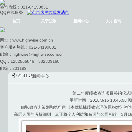
咨询热线：
021-64199831
QQ在线服务：
首页
关于弘致
新闻中心
人才咨询
网址：www.highwise.com.cn
客户服务热线：
021-64199831
邮箱：highwise@highwise.com.cn
QQ：1282566846、382309168
邮编：201199
新闻中心
第二年度绩效咨询项目签约仪式
更新时间：2018/3/16 18:46:58 
由弘致咨询策划和执行的《本优机械绩效管理体系构建》咨询
高层人员的考核细则，真正将个人利益和命运与公司相连，3月1