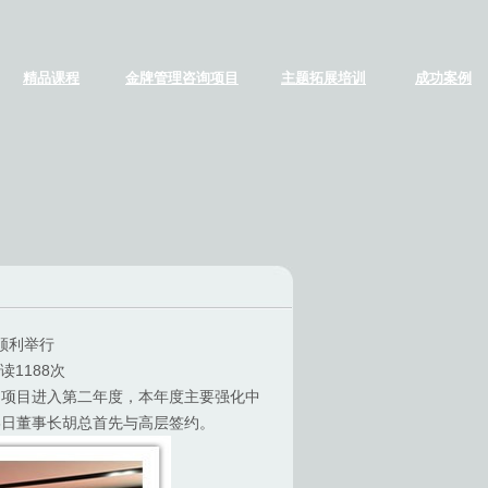
精品课程
金牌管理咨询项目
主题拓展培训
成功案例
顺利举行
阅读1188次
项目进入第二年度，本年度主要强化中
6日董事长胡总首先与高层签约。